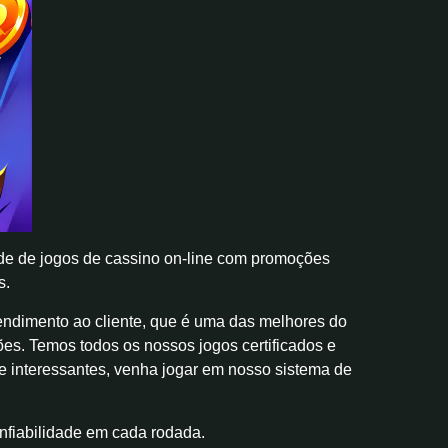
ade de jogos de cassino on-line com promoções
s.
endimento ao cliente, que é uma das melhores do
es. Temos todos os nossos jogos certificados e
 interessantes, venha jogar em nosso sistema de
nfiabilidade em cada rodada.