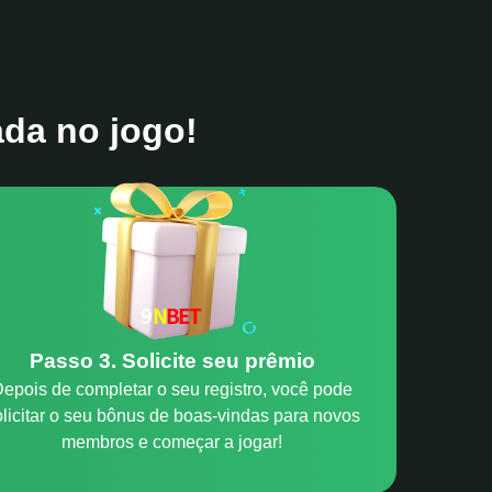
ada no jogo!
Passo 3. Solicite seu prêmio
epois de completar o seu registro, você pode
olicitar o seu bônus de boas-vindas para novos
membros e começar a jogar!