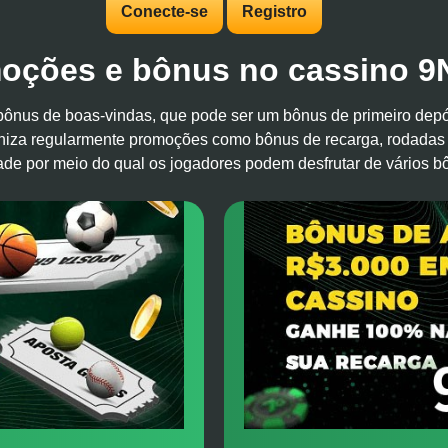
Conecte-se
Registro
oções e bônus no cassino 9
 bônus de boas-vindas, que pode ser um bônus de primeiro depó
rganiza regularmente promoções como bônus de recarga, rodada
ade por meio do qual os jogadores podem desfrutar de vários bô