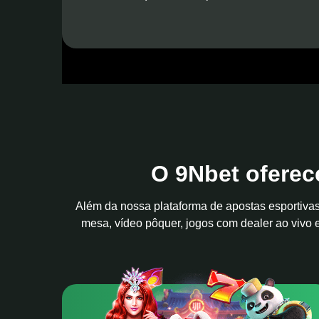
O 9Nbet oferec
Além da nossa plataforma de apostas esportiva
mesa, vídeo pôquer, jogos com dealer ao vivo 