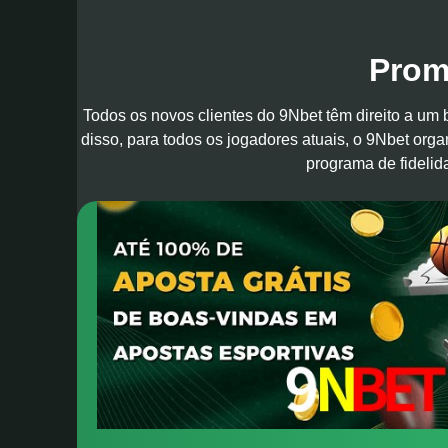
Prom
Todos os novos clientes do 9Nbet têm direito a um
disso, para todos os jogadores atuais, o 9Nbet o
programa de fidelid