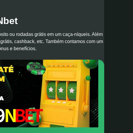
Nbet
sito ou rodadas grátis em um caça-níqueis. Além
s grátis, cashback, etc. Também contamos com um
nus e benefícios.