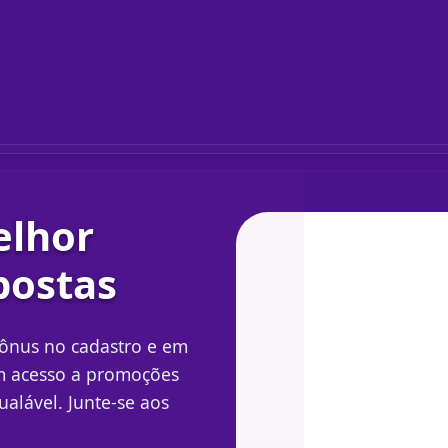
elhor
postas
bônus no cadastro e em
em acesso a promoções
ualável. Junte-se aos