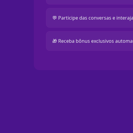
💬 Participe das conversas e interaj
🎁 Receba bônus exclusivos autom