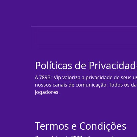
Políticas de Privacida
A 789Br Vip valoriza a privacidade de seus
nossos canais de comunicação. Todos os dad
jogadores.
Termos e Condições