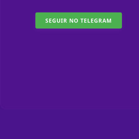
SEGUIR NO TELEGRAM