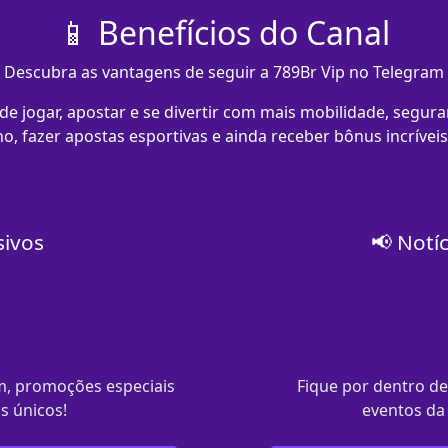
📱 Benefícios do Canal
Descubra as vantagens de seguir a 789Br Vip no Telegram
de jogar, apostar e se divertir com mais mobilidade, segur
o, fazer apostas esportivas e ainda receber bônus incrívei
sivos
📢 Notí
m, promoções especiais
Fique por dentro d
s únicos!
eventos da