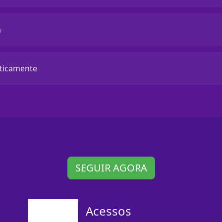
a
aticamente
SEGUIR AGORA
Acessos