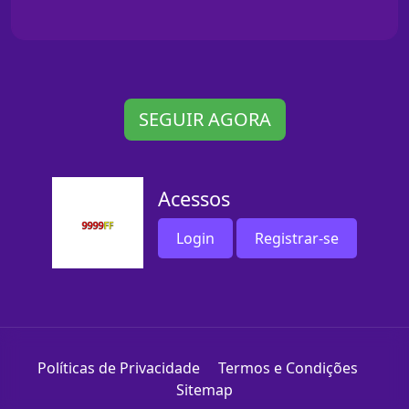
SEGUIR AGORA
Acessos
Login
Registrar-se
Políticas de Privacidade
Termos e Condições
Sitemap