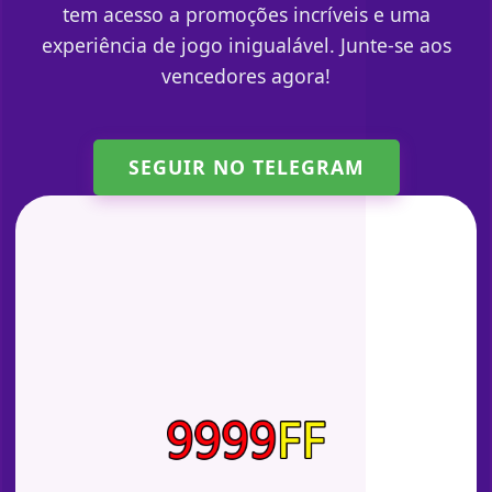
tem acesso a promoções incríveis e uma
experiência de jogo inigualável. Junte-se aos
vencedores agora!
SEGUIR NO TELEGRAM