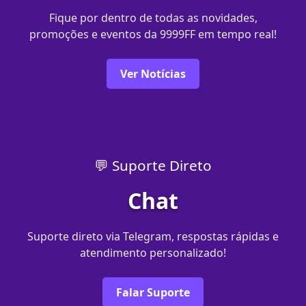
Fique por dentro de todas as novidades,
promoções e eventos da 9999FF em tempo real!
Ver Notícias
💬 Suporte Direto
Chat
Suporte direto via Telegram, respostas rápidas e
atendimento personalizado!
Falar Suporte