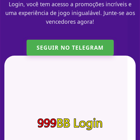
Login, você tem acesso a promoções incríveis e
uma experiência de jogo inigualável. Junte-se aos
vencedores agora!
SEGUIR NO TELEGRAM