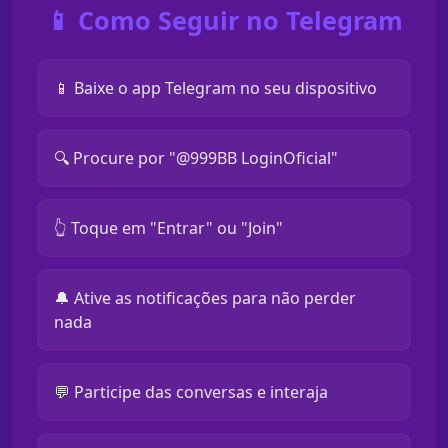
📱 Como Seguir no Telegram
📱 Baixe o app Telegram no seu dispositivo
🔍 Procure por "@999BB LoginOficial"
👆 Toque em "Entrar" ou "Join"
🔔 Ative as notificações para não perder
nada
💬 Participe das conversas e interaja