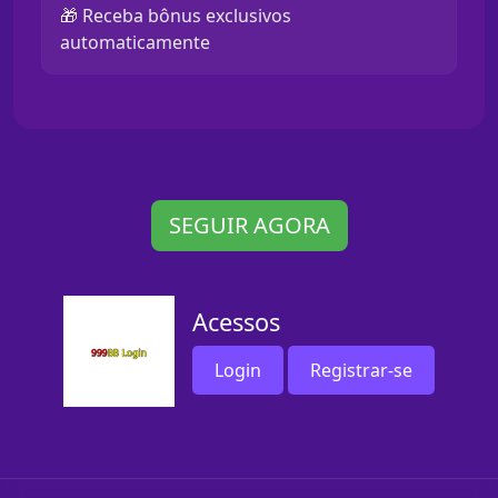
🎁 Receba bônus exclusivos
automaticamente
SEGUIR AGORA
Acessos
Login
Registrar-se